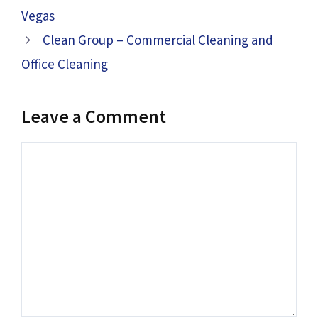
Vegas
Clean Group – Commercial Cleaning and
Office Cleaning
Leave a Comment
Comment